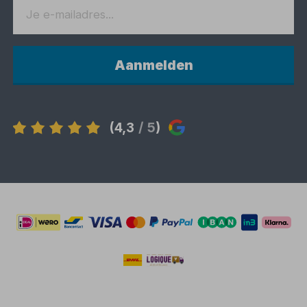
Aanmelden
(4,3
/ 5
)