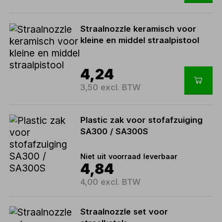
Straalnozzle keramisch voor
kleine en middel straalpistool
4,24
3,50 excl. BTW
Plastic zak voor stofafzuiging
SA300 / SA300S
Niet uit voorraad leverbaar
4,84
4,00 excl. BTW
Straalnozzle set voor