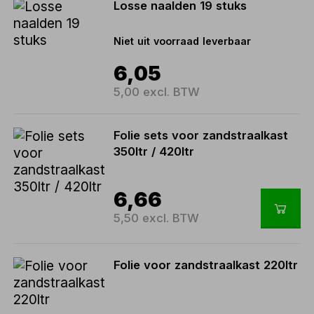
Losse naalden 19 stuks
Niet uit voorraad leverbaar
6,05
5,00 excl. BTW
Folie sets voor zandstraalkast
350ltr / 420ltr
6,66
5,50 excl. BTW
Folie voor zandstraalkast 220ltr