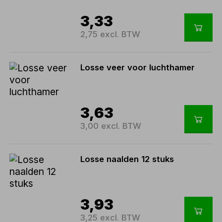
3,33
2,75 excl. BTW
Losse veer voor luchthamer
3,63
3,00 excl. BTW
Losse naalden 12 stuks
3,93
3,25 excl. BTW