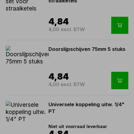
straalketels
4,84
4,00 excl. BTW
Doorslijpschijven 75mm 5 stuks
4,84
4,00 excl. BTW
Universele koppeling uitw. 1/4"
PT
Niet uit voorraad leverbaar
4,84