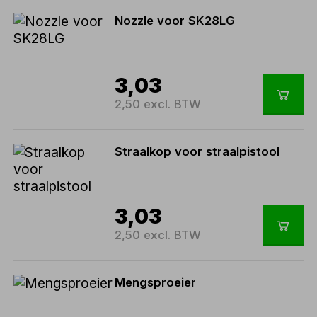
Nozzle voor SK28LG
3,03
2,50 excl. BTW
Straalkop voor straalpistool
3,03
2,50 excl. BTW
Mengsproeier