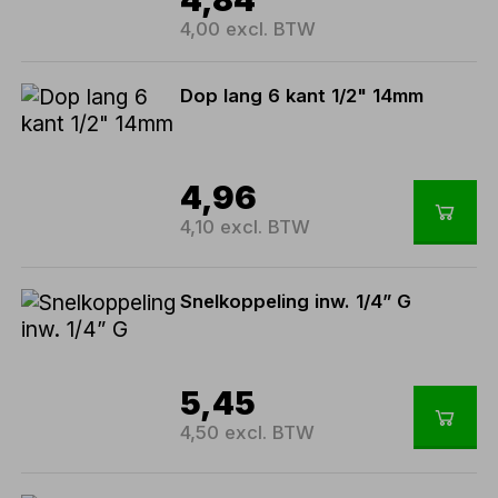
4,00 excl. BTW
Dop lang 6 kant 1/2" 14mm
4,96
4,10 excl. BTW
Snelkoppeling inw. 1/4” G
5,45
4,50 excl. BTW