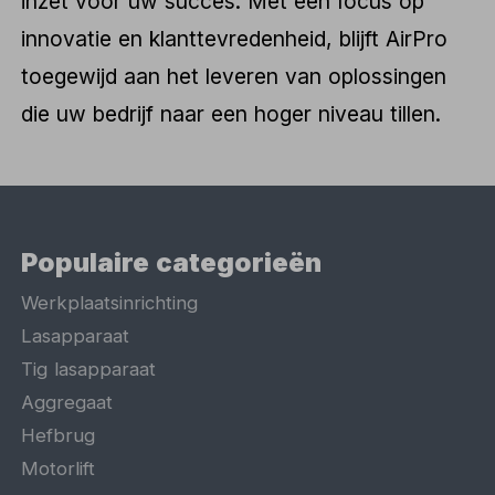
inzet voor uw succes. Met een focus op
innovatie en klanttevredenheid, blijft AirPro
toegewijd aan het leveren van oplossingen
die uw bedrijf naar een hoger niveau tillen.
Populaire categorieën
Werkplaatsinrichting
Lasapparaat
Tig lasapparaat
Aggregaat
Hefbrug
Motorlift