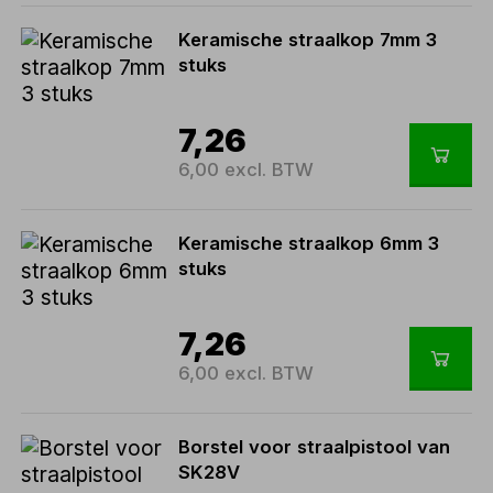
Keramische straalkop 7mm 3
stuks
7,26
6,00 excl. BTW
Keramische straalkop 6mm 3
stuks
7,26
6,00 excl. BTW
Borstel voor straalpistool van
SK28V