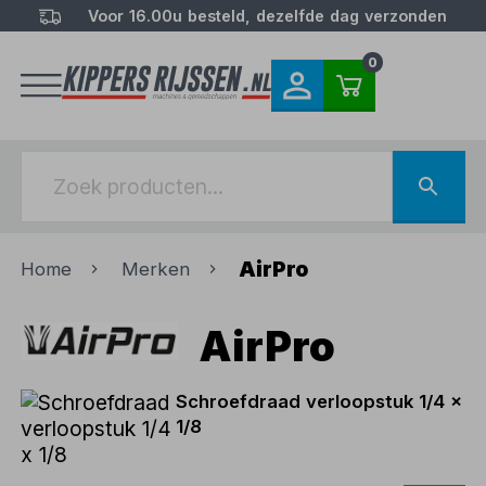
Voor 16.00u besteld, dezelfde dag verzonden
0
AirPro
Home
Merken
AirPro
Schroefdraad verloopstuk 1/4 x
1/8