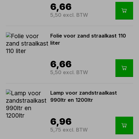
6,66
5,50 excl. BTW
Folie voor zand straalkast 110
liter
6,66
5,50 excl. BTW
Lamp voor zandstraalkast
990ltr en 1200ltr
6,96
5,75 excl. BTW