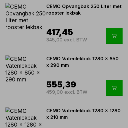
CEMO Opvangbak 250 Liter met
rooster lekbak
417,45
345,00 excl. BTW
CEMO Vatenlekbak 1280 x 850
x 290 mm
555,39
459,00 excl. BTW
CEMO Vatenlekbak 1280 x 1280
x 210 mm