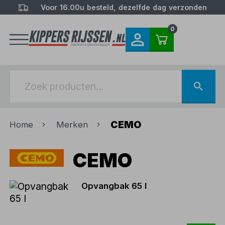
Voor 16.00u besteld, dezelfde dag verzonden
0
CEMO
Home
Merken
CEMO
Opvangbak 65 l