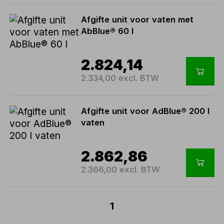
Afgifte unit voor vaten met
AbBlue® 60 l
2.824,14
2.334,00 excl. BTW
Afgifte unit voor AdBlue® 200 l
vaten
2.862,86
2.366,00 excl. BTW
1