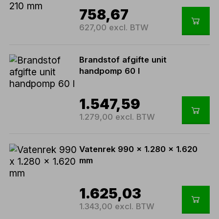
758,67
627,00 excl. BTW
Brandstof afgifte unit
handpomp 60 l
1.547,59
1.279,00 excl. BTW
Vatenrek 990 x 1.280 x 1.620
mm
1.625,03
1.343,00 excl. BTW