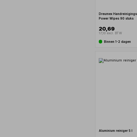
Dreumex Handreinigings
Power Wipes 90 stuks
20,69
17,10 excl. BTW
Binnen 1-2 dagen
Aluminium reiniger 5 l