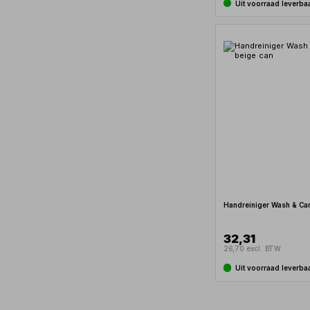
Uit voorraad leverba
Handreiniger Wash & Car
32,31
26,70 excl. BTW
Uit voorraad leverba