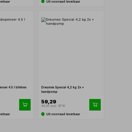
verbaar
Uit voorraad leverbaar
ser 4.5 l blikken
Dreumex Special 4,2 kg 2x +
handpomp
59,29
49,00 excl. BTW
verbaar
Uit voorraad leverbaar