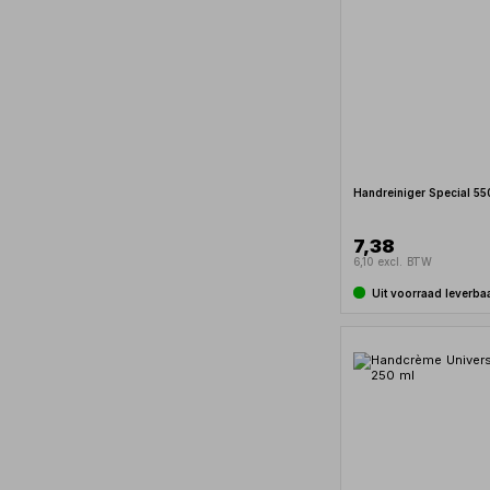
Handreiniger Special 550
7,38
6,10 excl. BTW
Uit voorraad leverba