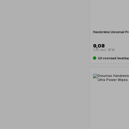
Handcrème Universal Pr
9,08
7,50 excl. BTW
Uit voorraad leverba