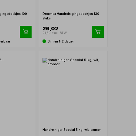
gingsdoekjes 100
Dreumex Handreinigingsdoekjes 130
stuks
26,02
21,50 excl. BTW
verbaar
Binnen 1-2 dagen
Handreiniger Special 5 kg, wit, emmer