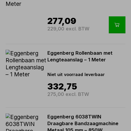
277,09
229,00 excl. BTW
Eggenberg Rollenbaan met
Lengteaanslag – 1 Meter
Niet uit voorraad leverbaar
332,75
275,00 excl. BTW
Eggenberg 6038TWIN
Draagbare Bandzaagmachine
Metaal 105 mm – 850W