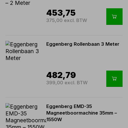
453,75
375,00 excl. BTW
Eggenberg Rollenbaan 3 Meter
482,79
399,00 excl. BTW
Eggenberg EMD-35
Magneetboormachine 35mm –
1550W