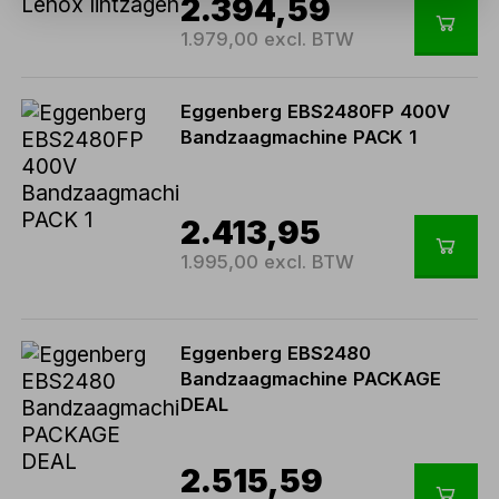
2.394,59
1.979,00 excl. BTW
Eggenberg EBS2480FP 400V
Bandzaagmachine PACK 1
2.413,95
1.995,00 excl. BTW
Eggenberg EBS2480
Bandzaagmachine PACKAGE
DEAL
2.515,59