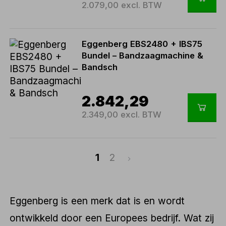
2.079,00 excl. BTW
Eggenberg EBS2480 + IBS75
Bundel – Bandzaagmachine &
Bandsch
2.842,29
2.349,00 excl. BTW
1
2
Eggenberg is een merk dat is en wordt
ontwikkeld door een Europees bedrijf. Wat zij