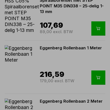
Spiraalborenset met STEP
POINT M35 DIN338 – 25-delig 1-
13 mm
107,69
89,00 excl. BTW
Eggenberg Rollenbaan 1 Meter
216,59
179,00 excl. BTW
Eggenberg Rollenbaan 2 Meter