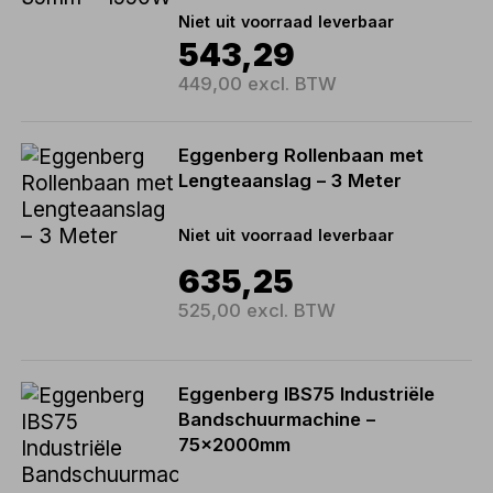
Niet uit voorraad leverbaar
543,29
449,00 excl. BTW
Eggenberg Rollenbaan met
Lengteaanslag – 3 Meter
Niet uit voorraad leverbaar
635,25
525,00 excl. BTW
Eggenberg IBS75 Industriële
Bandschuurmachine –
75x2000mm