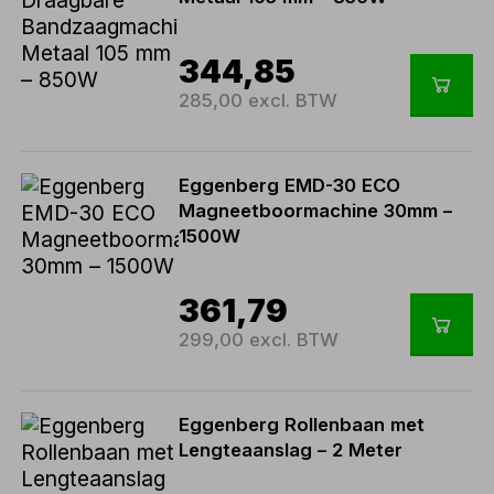
344,85
285,00 excl. BTW
Eggenberg EMD-30 ECO
Magneetboormachine 30mm –
1500W
361,79
299,00 excl. BTW
Eggenberg Rollenbaan met
Lengteaanslag – 2 Meter