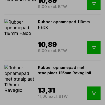
10,89
9,00 excl. BTW
Rubber opnamepad 119mm
Falco
10,89
9,00 excl. BTW
Rubber opnamepad met
staalplaat 125mm Ravaglioli
13,31
11,00 excl. BTW