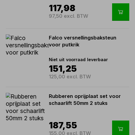
117,98
97,50 excl. BTW
Falco versnellingsbaksteun
voor putkrik
Niet uit voorraad leverbaar
151,25
125,00 excl. BTW
Rubberen oprijplaat set voor
schaarlift 50mm 2 stuks
187,55
155,00 excl. BTW