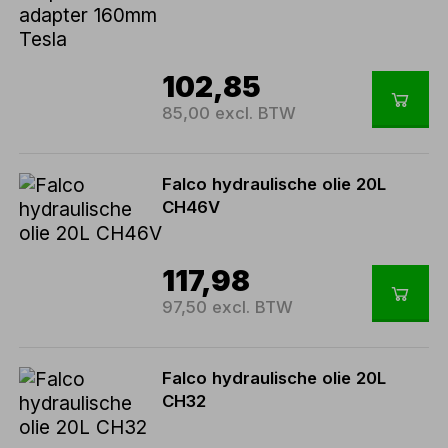
102,85
85,00 excl. BTW
Falco hydraulische olie 20L
CH46V
117,98
97,50 excl. BTW
Falco hydraulische olie 20L
CH32