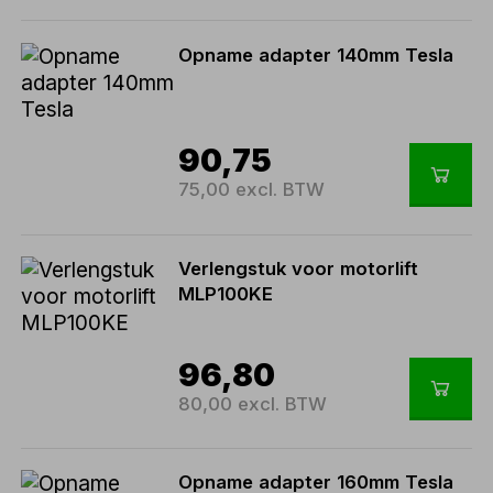
Opname adapter 140mm Tesla
90,75
75,00 excl. BTW
Verlengstuk voor motorlift
MLP100KE
96,80
80,00 excl. BTW
Opname adapter 160mm Tesla