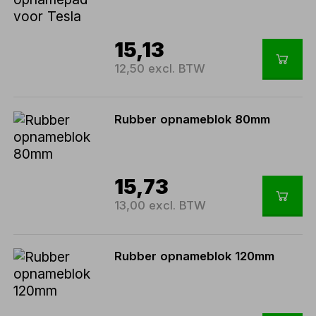
15,13
12,50 excl. BTW
Rubber opnameblok 80mm
15,73
13,00 excl. BTW
Rubber opnameblok 120mm