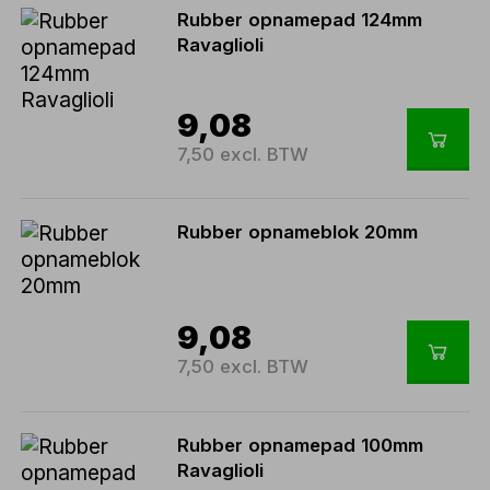
Rubber opnamepad 124mm
Ravaglioli
9,08
7,50 excl. BTW
Rubber opnameblok 20mm
9,08
7,50 excl. BTW
Rubber opnamepad 100mm
Ravaglioli