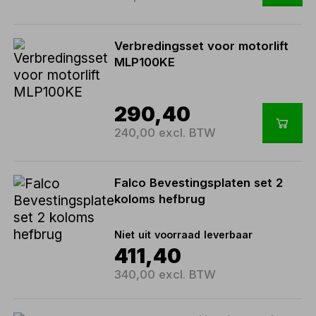
Verbredingsset voor motorlift
MLP100KE
290,40
240,00 excl. BTW
Falco Bevestingsplaten set 2
koloms hefbrug
Niet uit voorraad leverbaar
411,40
340,00 excl. BTW