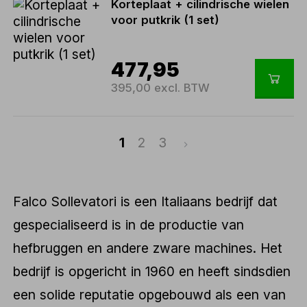
Korteplaat + cilindrische wielen
voor putkrik (1 set)
477,95
395,00 excl. BTW
1
2
3
Falco Sollevatori is een Italiaans bedrijf dat
gespecialiseerd is in de productie van
hefbruggen en andere zware machines. Het
bedrijf is opgericht in 1960 en heeft sindsdien
een solide reputatie opgebouwd als een van