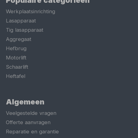
Populaire categorieën
Werkplaatsinrichting
Lasapparaat
Tig lasapparaat
Aggregaat
Hefbrug
Motorlift
Schaarlift
Heftafel
Algemeen
Veelgestelde vragen
Offerte aanvragen
Reparatie en garantie