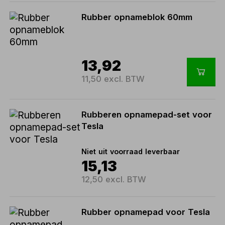
Rubber opnameblok 60mm
13,92
11,50 excl. BTW
Rubberen opnamepad-set voor
Tesla
Niet uit voorraad leverbaar
15,13
12,50 excl. BTW
Rubber opnamepad voor Tesla