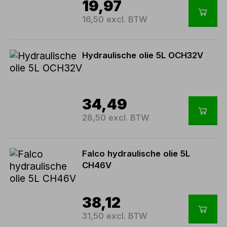
19,97
16,50 excl. BTW
Hydraulische olie 5L OCH32V
34,49
28,50 excl. BTW
Falco hydraulische olie 5L
CH46V
38,12
31,50 excl. BTW