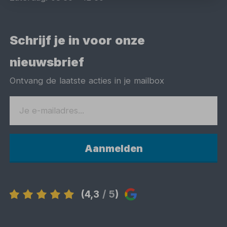
Schrijf je in voor onze
nieuwsbrief
Ontvang de laatste acties in je mailbox
Aanmelden
(4,3
/ 5
)