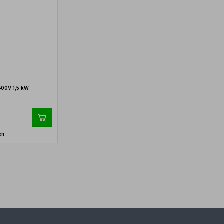
400V 1,5 kW
en