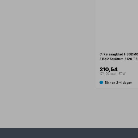
Cirkelzaagblad HSSDM
315x2.5x40mm Z120 T8
210,54
174,00 excl. BTW
Binnen 2-4 dagen