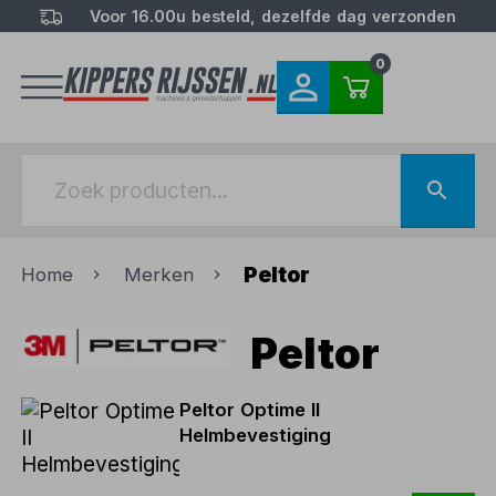
Voor 16.00u besteld, dezelfde dag verzonden
0
Peltor
Home
Merken
Peltor
Peltor Optime II
Helmbevestiging