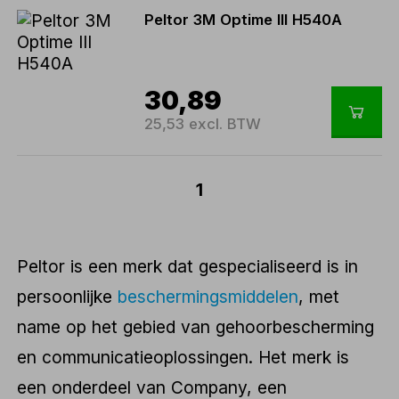
Peltor 3M Optime III H540A
30,89
25,53 excl. BTW
1
Peltor is een merk dat gespecialiseerd is in
persoonlijke
beschermingsmiddelen
, met
name op het gebied van gehoorbescherming
en communicatieoplossingen. Het merk is
een onderdeel van Company, een