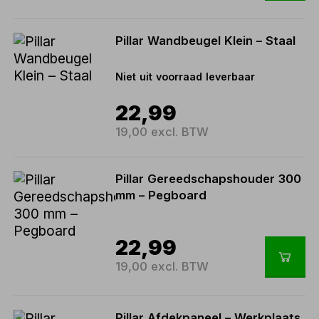
Pillar Wandbeugel Klein – Staal
Niet uit voorraad leverbaar
22,99
19,00 excl. BTW
Pillar Gereedschapshouder 300
mm – Pegboard
22,99
19,00 excl. BTW
Pillar Afdekpaneel – Werkplaats