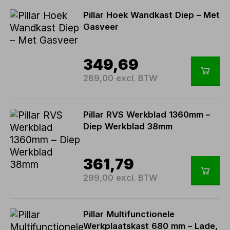
Pillar Hoek Wandkast Diep – Met
Gasveer
349,69
289,00 excl. BTW
Pillar RVS Werkblad 1360mm –
Diep Werkblad 38mm
361,79
299,00 excl. BTW
Pillar Multifunctionele
Werkplaatskast 680 mm – Lade,