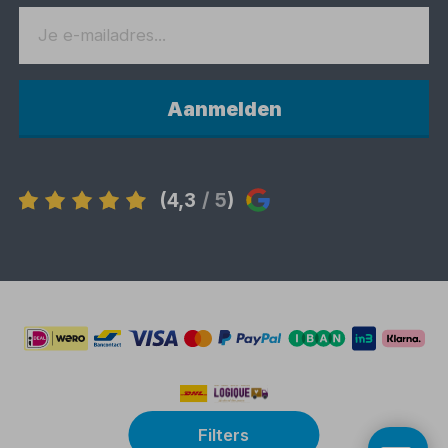
Aanmelden
(4,3
/ 5
)
Filters