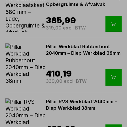
Opbergruimte & Afvalvak
385,99
319,00 excl. BTW
Pillar Werkblad Rubberhout
2040mm – Diep Werkblad 38mm
410,19
339,00 excl. BTW
Pillar RVS Werkblad 2040mm –
Diep Werkblad 38mm