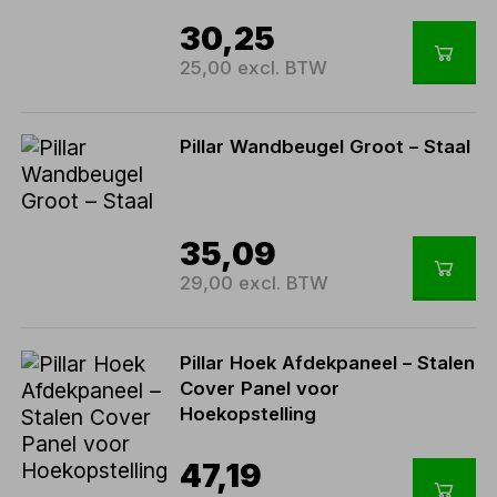
30,25
25,00 excl. BTW
Pillar Wandbeugel Groot – Staal
35,09
29,00 excl. BTW
Pillar Hoek Afdekpaneel – Stalen
Cover Panel voor
Hoekopstelling
47,19