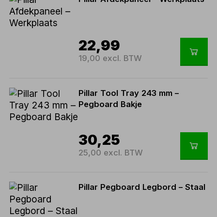
22,99
19,00 excl. BTW
Pillar Tool Tray 243 mm –
Pegboard Bakje
30,25
25,00 excl. BTW
Pillar Pegboard Legbord – Staal