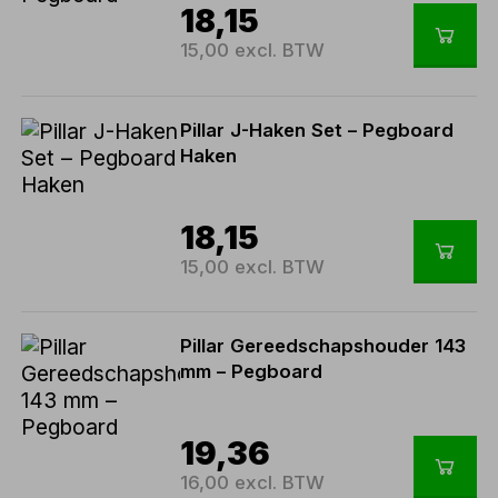
18,15
15,00 excl. BTW
Pillar J-Haken Set – Pegboard
Haken
18,15
15,00 excl. BTW
Pillar Gereedschapshouder 143
mm – Pegboard
19,36
16,00 excl. BTW