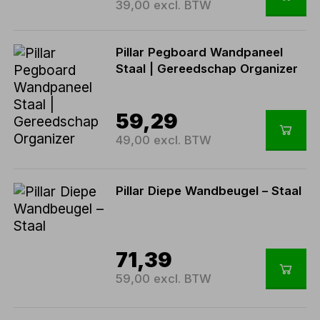
39,00 excl. BTW
Pillar Pegboard Wandpaneel
Staal | Gereedschap Organizer
59,29
49,00 excl. BTW
Pillar Diepe Wandbeugel – Staal
71,39
59,00 excl. BTW