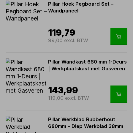
Pillar Hoek Pegboard Set –
Wandpaneel
119,79
99,00 excl. BTW
Pillar Wandkast 680 mm 1-Deurs
| Werkplaatskast met Gasveren
143,99
119,00 excl. BTW
Pillar Werkblad Rubberhout
680mm – Diep Werkblad 38mm