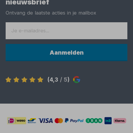
nieuwsbrief
Ontvang de laatste acties in je mailbox
Aanmelden
(4,3
/ 5
)