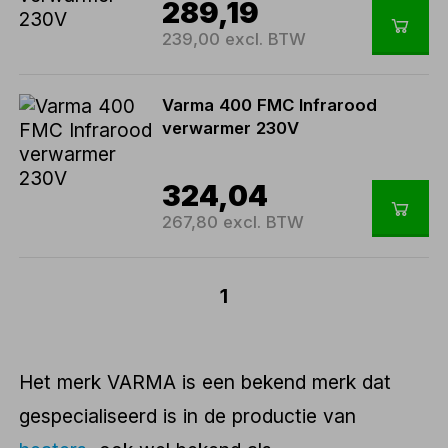
289,19
239,00 excl. BTW
Varma 400 FMC Infrarood
verwarmer 230V
324,04
267,80 excl. BTW
1
Het merk VARMA is een bekend merk dat
gespecialiseerd is in de productie van