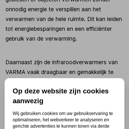
onnodig energie te verspillen aan het
verwarmen van de hele ruimte. Dit kan leiden
tot energiebesparingen en een efficiënter
gebruik van de verwarming.
Daarnaast zijn de infraroodverwarmers van
VARMA vaak draagbaar en gemakkelijk te
installeren. Ze kunnen worden gebruikt in
Op deze website zijn cookies
verschillende omgevingen, zoals woningen,
aanwezig
kantoren, werkplaatsen, terrassen en zelfs
buitengebieden.
Wij gebruiken cookies om uw gebruikservaring te
optimaliseren, het webverkeer te analyseren en
gerichte advertenties te kunnen tonen via derde