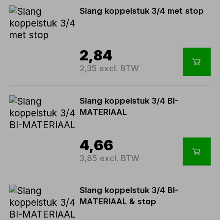
Slang koppelstuk 3/4 met stop
2,84
2,35 excl. BTW
Slang koppelstuk 3/4 BI-
MATERIAAL
4,66
3,85 excl. BTW
Slang koppelstuk 3/4 BI-
MATERIAAL & stop