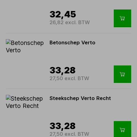
32,45
26,82 excl. BTW
Betonschep Verto
33,28
27,50 excl. BTW
Steekschep Verto Recht
33,28
27,50 excl. BTW