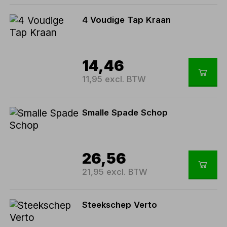
4 Voudige Tap Kraan
14,46
11,95 excl. BTW
Smalle Spade Schop
26,56
21,95 excl. BTW
Steekschep Verto