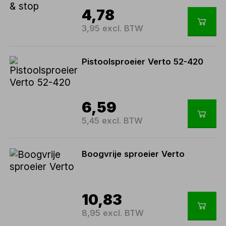
4,78
3,95 excl. BTW
Pistoolsproeier Verto 52-420
6,59
5,45 excl. BTW
Boogvrije sproeier Verto
10,83
8,95 excl. BTW