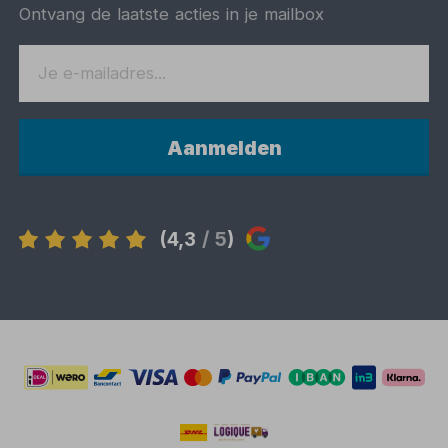
Ontvang de laatste acties in je mailbox
Aanmelden
(4,3
/ 5
)