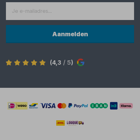
Aanmelden
(4,3
/ 5
)