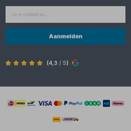
Aanmelden
(4,3
/ 5
)