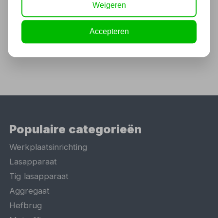
Weigeren
544,50
450,00 excl. BTW
Accepteren
Populaire categorieën
Werkplaatsinrichting
Lasapparaat
Tig lasapparaat
Aggregaat
Hefbrug