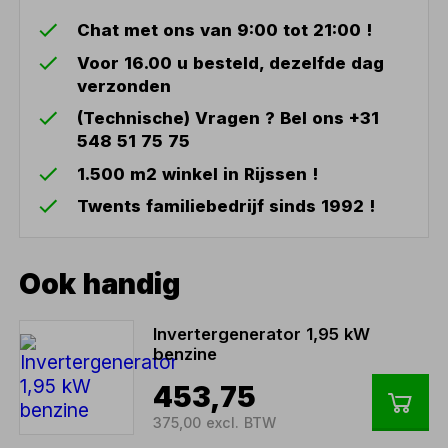
Chat met ons van 9:00 tot 21:00 !
Voor 16.00 u besteld, dezelfde dag
verzonden
(Technische) Vragen ? Bel ons +31
548 51 75 75
1.500 m2 winkel in Rijssen !
Twents familiebedrijf sinds 1992 !
Ook handig
Invertergenerator 1,95 kW
benzine
453,75
375,00 excl. BTW