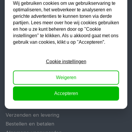
Wij gebruiken cookies om uw gebruikservaring te
Hefbrug
optimaliseren, het webverkeer te analyseren en
gerichte advertenties te kunnen tonen via derde
Motorlift
partijen. Lees meer over hoe wij cookies gebruiken
Schaarlift
en hoe u ze kunt beheren door op "Cookie
Heftafel
instellingen" te klikken. Als u akkoord gaat met ons
gebruik van cookies, klikt u op "Accepteren”.
Algemeen
Cookie instellingen
Veelgestelde vragen
Weigeren
Offerte aanvragen
Reparatie en garantie
Accepteren
Vacatures
Retouren en teruggave
Verzenden en levering
Bestellen en betalen