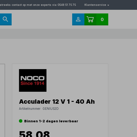
streeks contact op met onze experts via 0548 51 75 75
Klantenservice
0
Acculader 12 V 1 - 40 Ah
Artikelnummer:
GENIUS2D
Binnen 1-2 dagen leverbaar
58,08