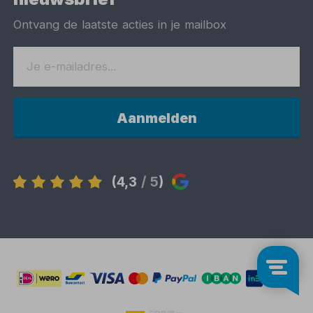
Ontvang de laatste acties in je mailbox
Aanmelden
(4,3
/ 5
)