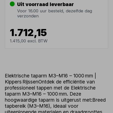
Uit voorraad leverbaar
Voor 16.00 uur besteld, dezelfde dag
verzonden
1.712,15
1.415,00 excl. BTW
Elektrische taparm M3–M16 – 1000 mm |
Kippers RijssenOntdek de efficiëntie van
professioneel tappen met de Elektrische
taparm M3–M16 – 1000 mm. Deze
hoogwaardige taparm is uitgerust met:Breed
tapbereik (M3–M16), ideaal voor
uiteenlopende materialen en draadgroottes