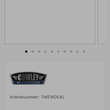
Artikelnummer:
TME16DEAL