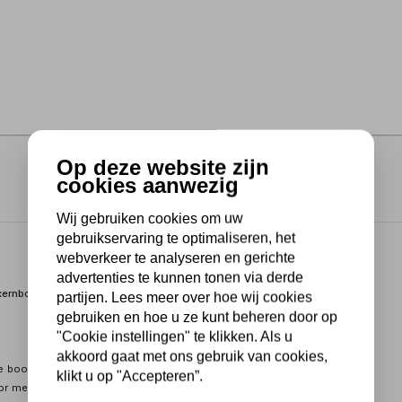
Op deze website zijn
cookies aanwezig
Wij gebruiken cookies om uw
gebruikservaring te optimaliseren, het
webverkeer te analyseren en gerichte
advertenties te kunnen tonen via derde
 kernboren met Weldon 19 mm.
partijen. Lees meer over hoe wij cookies
gebruiken en hoe u ze kunt beheren door op
"Cookie instellingen" te klikken. Als u
akkoord gaat met ons gebruik van cookies,
re boormachines
klikt u op "Accepteren”.
oor meer voeding kan gegeven worden en vlugger kan gewerkt