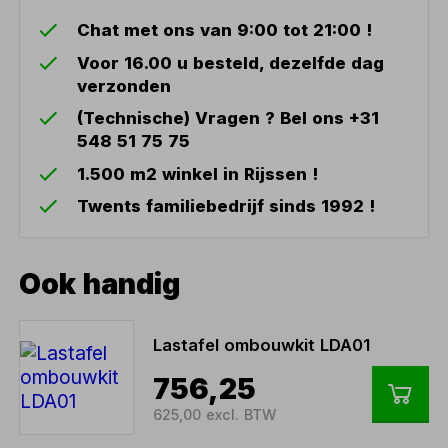
Chat met ons van 9:00 tot 21:00 !
Voor 16.00 u besteld, dezelfde dag
verzonden
(Technische) Vragen ? Bel ons +31
548 51 75 75
1.500 m2 winkel in Rijssen !
Twents familiebedrijf sinds 1992 !
Ook handig
Lastafel ombouwkit LDA01
756,25
625,00 excl. BTW