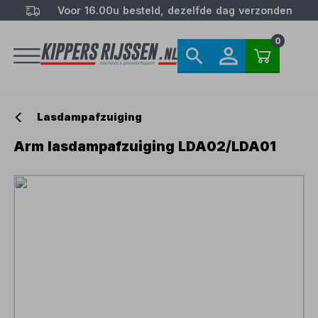
Voor 16.00u besteld, dezelfde dag verzonden
0
Lasdampafzuiging
Arm lasdampafzuiging LDA02/LDA01