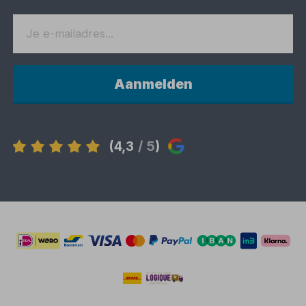
Aanmelden
(4,3
/ 5
)