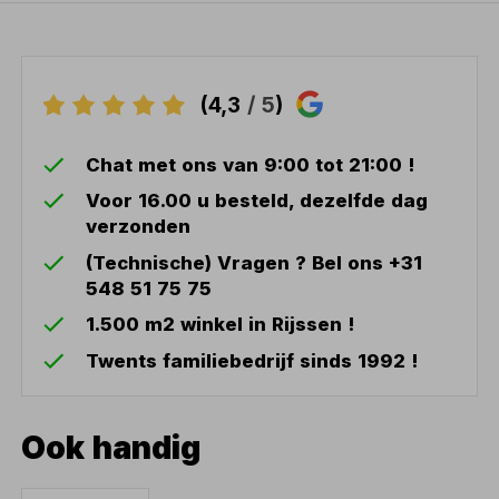
(4,3
/ 5
)
Chat met ons van 9:00 tot 21:00 !
Voor 16.00 u besteld, dezelfde dag
verzonden
(Technische) Vragen ? Bel ons +31
548 51 75 75
1.500 m2 winkel in Rijssen !
Twents familiebedrijf sinds 1992 !
Ook handig