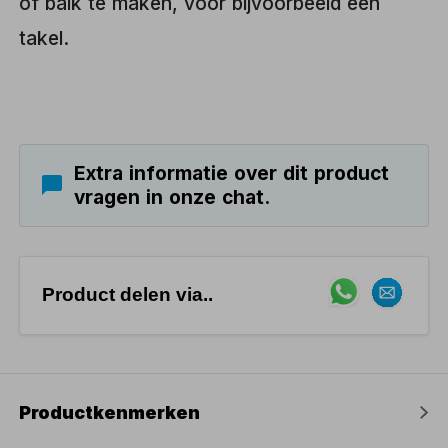
of balk te maken, voor bijvoorbeeld een
takel.
Extra informatie over dit product
vragen in onze chat.
Product delen via..
Productkenmerken