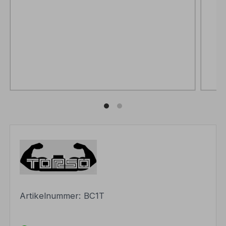
Artikelnummer:
BC1T