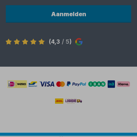
Aanmelden
(4,3
/ 5
)