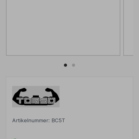
Artikelnummer:
BC5T