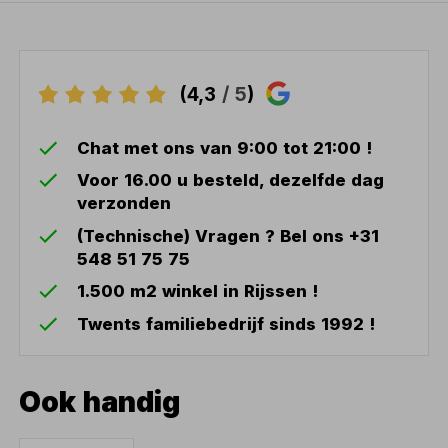
(4,3
/ 5
)
Chat met ons van 9:00 tot 21:00 !
Voor 16.00 u besteld, dezelfde dag
verzonden
(Technische) Vragen ? Bel ons +31
548 51 75 75
1.500 m2 winkel in Rijssen !
Twents familiebedrijf sinds 1992 !
Ook handig