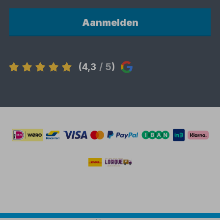
Aanmelden
(4,3
/ 5
)