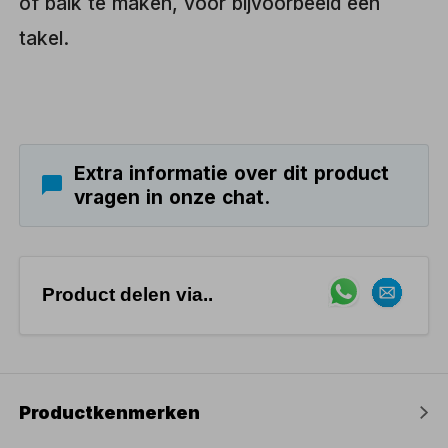
of balk te maken, voor bijvoorbeeld een
takel.
Extra informatie over dit product
vragen in onze chat.
Product delen via..
Productkenmerken