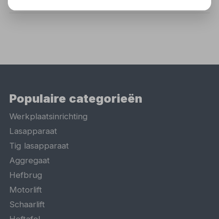
Populaire categorieën
Werkplaatsinrichting
Lasapparaat
Tig lasapparaat
Aggregaat
Hefbrug
Motorlift
Schaarlift