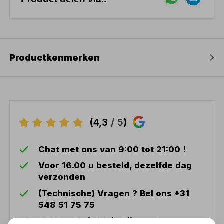
Productkenmerken
(4,3
/ 5
)
Chat met ons van 9:00 tot 21:00 !
Voor 16.00 u besteld, dezelfde dag
verzonden
(Technische) Vragen ? Bel ons +31
548 51 75 75
1.500 m2 winkel in Rijssen !