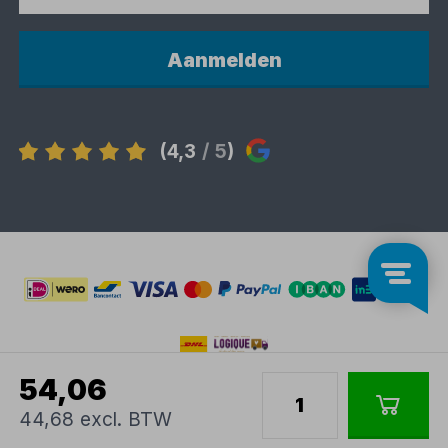
Aanmelden
(4,3
/ 5
)
54,06
44,68 excl. BTW