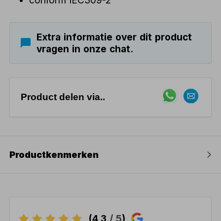
Extra informatie over dit product
vragen in onze chat.
Product delen via..
Productkenmerken
(4,3
/ 5
)