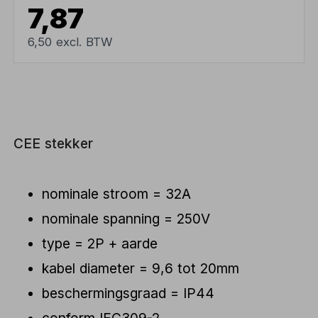
7,87
6,50 excl. BTW
CEE stekker
nominale stroom = 32A
nominale spanning = 250V
type = 2P + aarde
kabel diameter = 9,6 tot 20mm
beschermingsgraad = IP44
conform IEC309-2