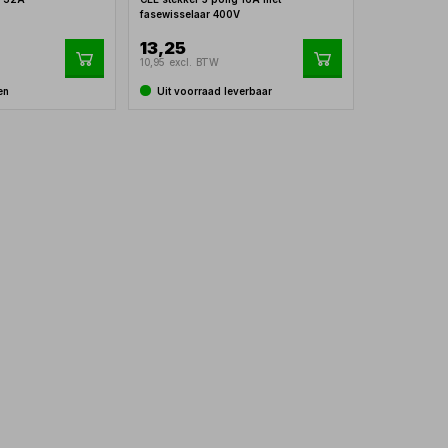
fasewisselaar 400V
13,25
10,95 excl. BTW
en
Uit voorraad leverbaar