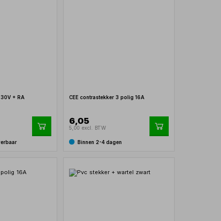
230V + RA
CEE contrastekker 3 polig 16A
6,05
5,00 excl. BTW
verbaar
Binnen 2-4 dagen