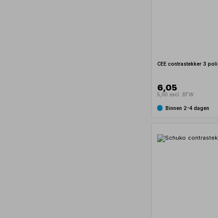
CEE contrastekker 3 pol
6,05
5,00 excl. BTW
Binnen 2-4 dagen