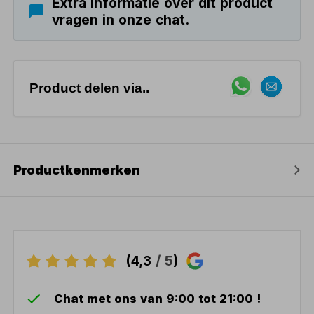
Extra informatie over dit product
vragen in onze chat.
Product delen via..
Productkenmerken
(4,3
/ 5
)
Chat met ons van 9:00 tot 21:00 !