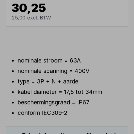
30,25
25,00 excl. BTW
nominale stroom = 63A
nominale spanning = 400V
type = 3P + N + aarde
kabel diameter = 17,5 tot 34mm
beschermingsgraad = IP67
conform IEC309-2