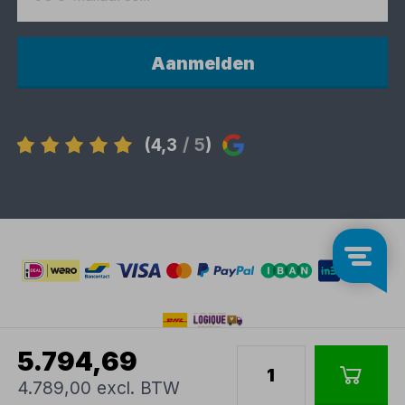
Aanmelden
(4,3
/ 5
)
5.794,69
4.789,00 excl. BTW