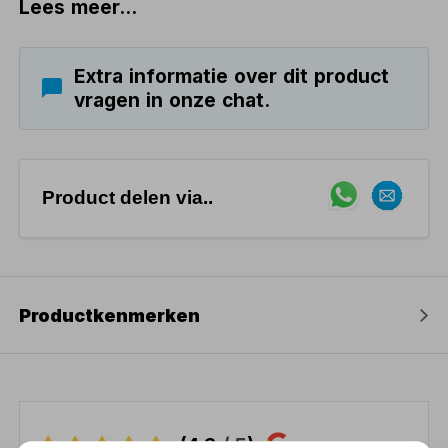
Lees meer...
Extra informatie over dit product
vragen in onze chat.
Product delen via..
Productkenmerken
(4,3
/ 5
)