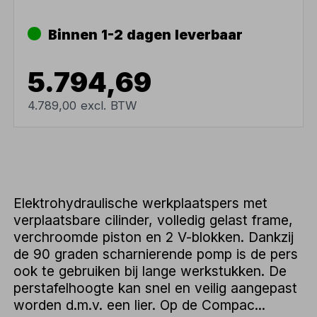
Binnen 1-2 dagen leverbaar
5.794,69
4.789,00 excl. BTW
Elektrohydraulische werkplaatspers met
verplaatsbare cilinder, volledig gelast frame,
verchroomde piston en 2 V-blokken. Dankzij
de 90 graden scharnierende pomp is de pers
ook te gebruiken bij lange werkstukken. De
perstafelhoogte kan snel en veilig aangepast
worden d.m.v. een lier. Op de Compac...