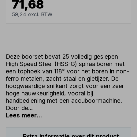
71,68
59,24 excl. BTW
Deze boorset bevat 25 volledig geslepen
High Speed Steel (HSS-G) spiraalboren met
een tophoek van 118° voor het boren in non-
ferro metalen, zacht staal en gietijzer. De
hoogwaardige snijkant zorgt voor een zeer
hoge nauwkeurigheid, vooral bij
handbediening met een accuboormachine.
Door de...
Lees meer...
Extra informatie over dit product