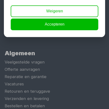
Aggregaat
Hefbrug
Weigeren
Motorlift
Accepteren
Schaarlift
Heftafel
Algemeen
Veelgestelde vragen
Offerte aanvragen
Reparatie en garantie
Vacatures
Retouren en teruggave
Verzenden en levering
Bestellen en betalen