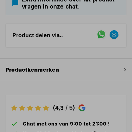
vragen in onze chat.
Product delen via..
Productkenmerken
(4,3
/ 5
)
Chat met ons van 9:00 tot 21:00 !