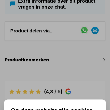
Extra informatie over dit product
vragen in onze chat.
Product delen via..
Productkenmerken
(4,3
/ 5
)
Chat met ons van 9:00 tot 21:00 !