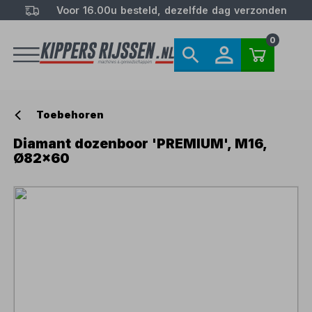
Voor 16.00u besteld, dezelfde dag verzonden
0
Toebehoren
Diamant dozenboor 'PREMIUM', M16,
Ø82x60