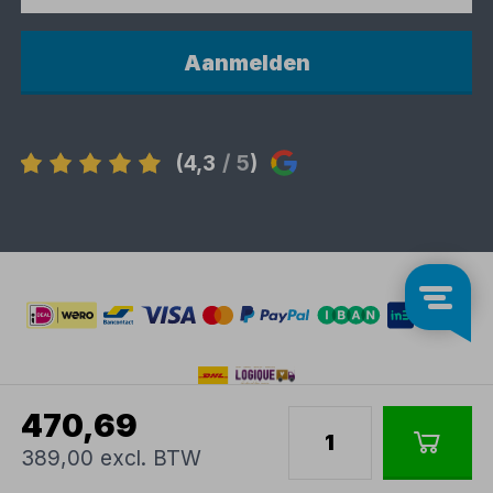
Aanmelden
(4,3
/ 5
)
470,69
389,00 excl. BTW