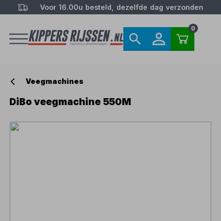
Voor 16.00u besteld, dezelfde dag verzonden
0
Veegmachines
DiBo veegmachine 550M