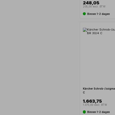
248,05
205,00 excl. BTW
Binnen 1-2 dagen
Kärcher Schrob-/zuigma
C
1.663,75
1.375,00 excl. BTW
Binnen 1-2 dagen