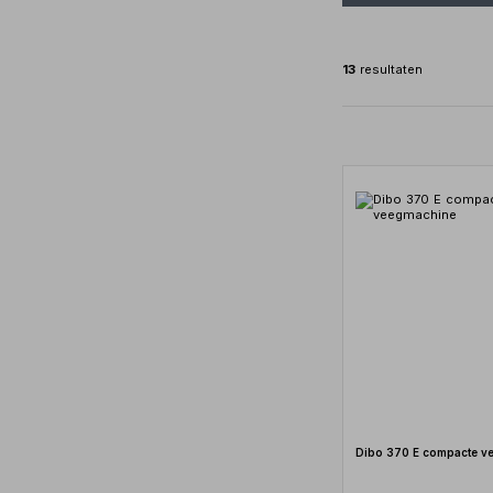
13
resultaten
Dibo 370 E compacte v