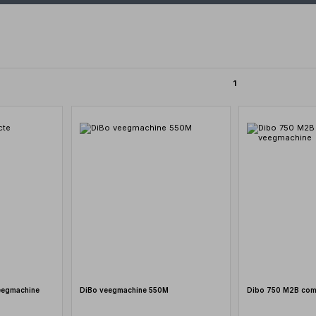
1
eegmachine
DiBo veegmachine 550M
Dibo 750 M2B com