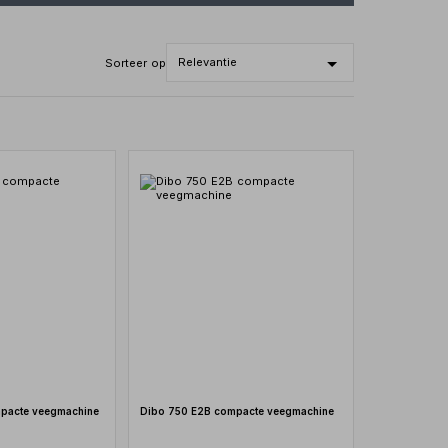
Sorteer op
pacte veegmachine
Dibo 750 E2B compacte veegmachine