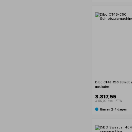
Dibo CT46-C50 Schrobz
met kabel
3.817,55
3.155,00 excl. BTW
Binnen 2-4 dagen