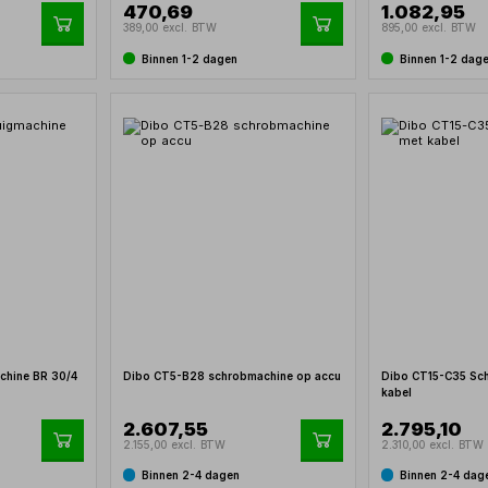
470,69
1.082,95
389,00 excl. BTW
895,00 excl. BTW
Binnen 1-2 dagen
Binnen 1-2 dag
chine BR 30/4
Dibo CT5-B28 schrobmachine op accu
Dibo CT15-C35 Sc
kabel
2.607,55
2.795,10
2.155,00 excl. BTW
2.310,00 excl. BTW
Binnen 2-4 dagen
Binnen 2-4 dag