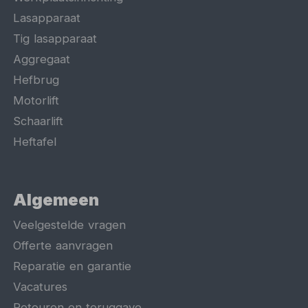
Lasapparaat
Tig lasapparaat
Aggregaat
Hefbrug
Motorlift
Schaarlift
Heftafel
Algemeen
Veelgestelde vragen
Offerte aanvragen
Reparatie en garantie
Vacatures
Retouren en teruggave