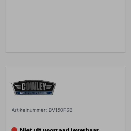
Artikelnummer:
BV150FSB
Niet uit voorraad leverbaar