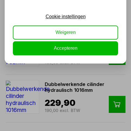
Cookie instellingen
Ook handig
Weigeren
Dubbelwerkende cilinder
hydraulisch 762mm
Accepteren
193,60
160,00 excl. BTW
Dubbelwerkende cilinder
hydraulisch 1016mm
229,90
190,00 excl. BTW