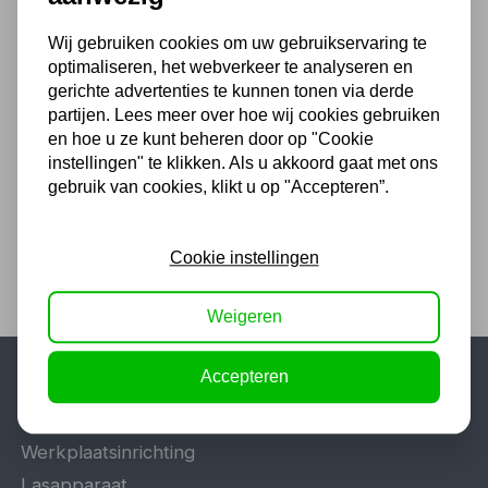
7,25 excl. BTW
Wij gebruiken cookies om uw gebruikservaring te
optimaliseren, het webverkeer te analyseren en
Eco Tubeless ventiel PW
gerichte advertenties te kunnen tonen via derde
TR413, 100 stuks
partijen. Lees meer over hoe wij cookies gebruiken
29,04
en hoe u ze kunt beheren door op "Cookie
instellingen" te klikken. Als u akkoord gaat met ons
24,00 excl. BTW
gebruik van cookies, klikt u op "Accepteren”.
Cookie instellingen
Weigeren
Accepteren
Populaire categorieën
Werkplaatsinrichting
Lasapparaat