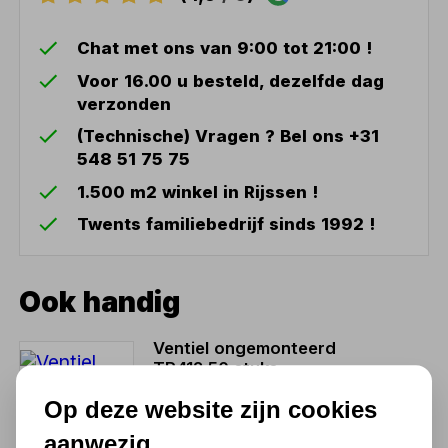
Chat met ons van 9:00 tot 21:00 !
Voor 16.00 u besteld, dezelfde dag
verzonden
(Technische) Vragen ? Bel ons +31
548 51 75 75
1.500 m2 winkel in Rijssen !
Twents familiebedrijf sinds 1992 !
Ook handig
Ventiel ongemonteerd
TR412 50 stuks
Niet uit voorraad leverbaar
Op deze website zijn cookies
8,77
aanwezig