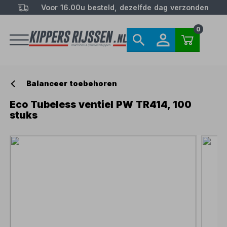
Voor 16.00u besteld, dezelfde dag verzonden
0
Balanceer toebehoren
Eco Tubeless ventiel PW TR414, 100
stuks