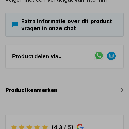
Extra informatie over dit product
vragen in onze chat.
Product delen via..
Productkenmerken
(4,3
/ 5
)