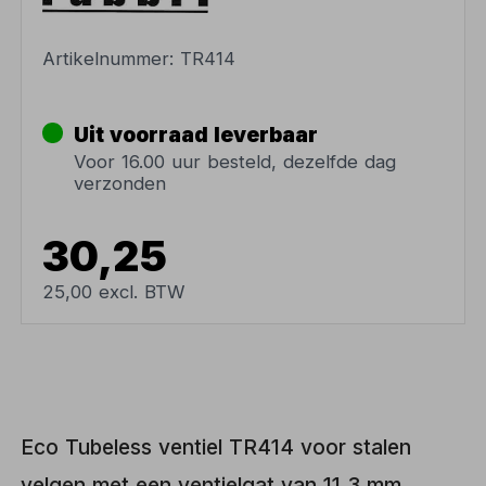
Artikelnummer:
TR414
Uit voorraad leverbaar
Voor 16.00 uur besteld, dezelfde dag
verzonden
30,25
25,00 excl. BTW
Eco Tubeless ventiel TR414 voor stalen
velgen met een ventielgat van 11,3 mm