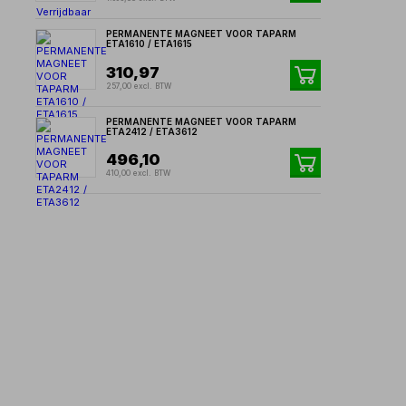
PERMANENTE MAGNEET VOOR TAPARM
ETA1610 / ETA1615
310,97
257,00 excl. BTW
PERMANENTE MAGNEET VOOR TAPARM
ETA2412 / ETA3612
496,10
410,00 excl. BTW