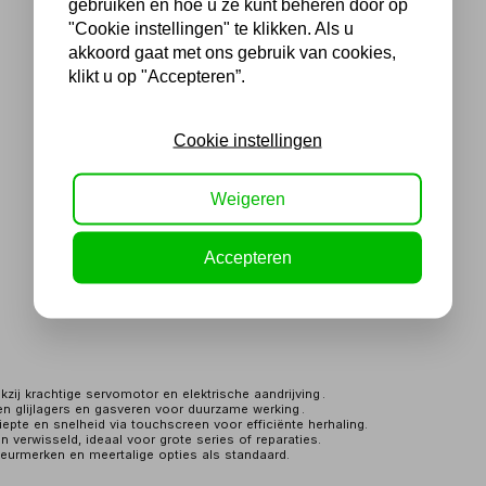
gebruiken en hoe u ze kunt beheren door op
"Cookie instellingen" te klikken. Als u
akkoord gaat met ons gebruik van cookies,
klikt u op "Accepteren”.
Cookie instellingen
Weigeren
Accepteren
zij krachtige servomotor en elektrische aandrijving .
 glijlagers en gasveren voor duurzame werking .
te en snelheid via touchscreen voor efficiënte herhaling.
verwisseld, ideaal voor grote series of reparaties.
eurmerken en meertalige opties als standaard.