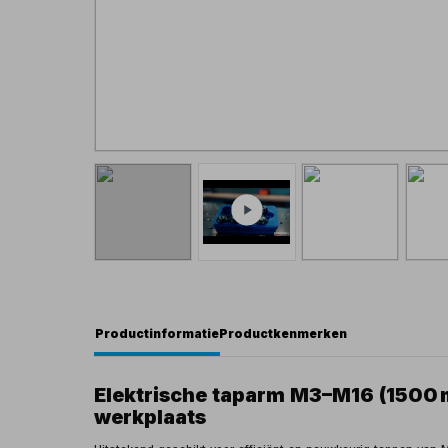
Productinformatie
Productkenmerken
Elektrische taparm M3–M16 (1500 
werkplaats