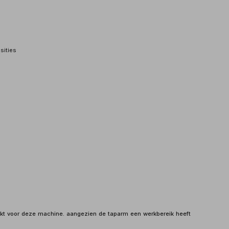
sities
ikt voor deze machine. aangezien de taparm een werkbereik heeft