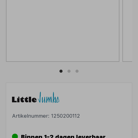
Artikelnummer:
1250200112
Binnen 1-2 dagen leverbaar