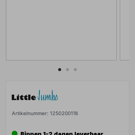
Artikelnummer:
1250200118
Binnen 1-2 dagen leverbaar