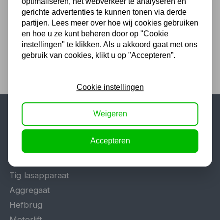
optimaliseren, het webverkeer te analyseren en
16,82
gerichte advertenties te kunnen tonen via derde
13,90 excl. BTW
partijen. Lees meer over hoe wij cookies gebruiken
en hoe u ze kunt beheren door op "Cookie
instellingen" te klikken. Als u akkoord gaat met ons
gebruik van cookies, klikt u op "Accepteren”.
Cookie instellingen
Weigeren
Populaire categorieën
Accepteren
Werkplaatsinrichting
Lasapparaat
Tig lasapparaat
Aggregaat
Hefbrug
Motorlift