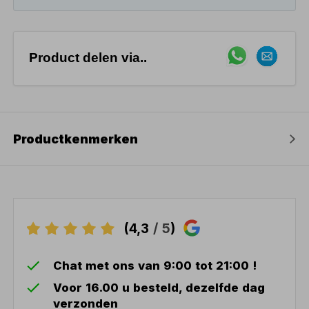
Product delen via..
Productkenmerken
(4,3
/ 5
)
Chat met ons van 9:00 tot 21:00 !
Voor 16.00 u besteld, dezelfde dag
verzonden