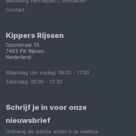
Bestelling herroepen / annuleren
Contact
Kippers Rijssen
Ozonstraat 13
7463 PK
Rijssen
Nederland
Maandag t/m vrijdag:
08:00
-
17:00
Zaterdag:
08:30
-
12:30
Schrijf je in voor onze
nieuwsbrief
Ontvang de laatste acties in je mailbox