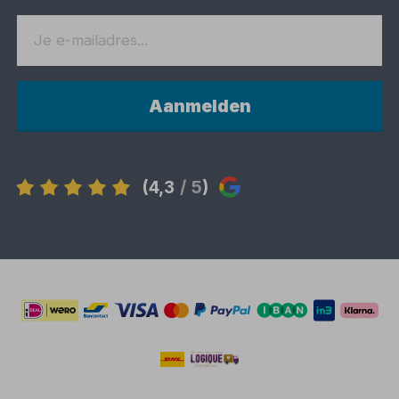
Aanmelden
(4,3
/ 5
)