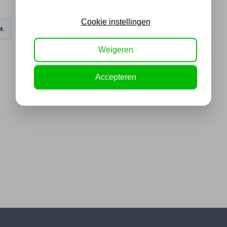
Cookie instellingen
t.
Weigeren
Accepteren