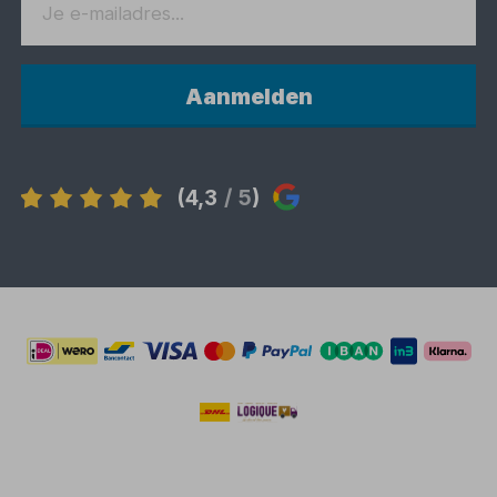
Aanmelden
(4,3
/ 5
)