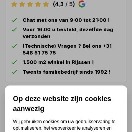
(4,3
/ 5
)
Chat met ons van 9:00 tot 21:00 !
Voor 16.00 u besteld, dezelfde dag
verzonden
(Technische) Vragen ? Bel ons +31
548 51 75 75
1.500 m2 winkel in Rijssen !
Twents familiebedrijf sinds 1992 !
Ook handig
Op deze website zijn cookies
aanwezig
Euroboor SCE.50 HSS
verzinkboor ø 15 - 50 mm
Wij gebruiken cookies om uw gebruikservaring te
89,30
optimaliseren, het webverkeer te analyseren en