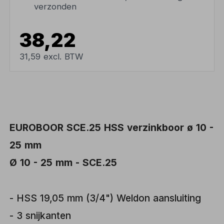
verzonden
38,22
31,59 excl. BTW
EUROBOOR SCE.25 HSS verzinkboor ø 10 -
25 mm
Ø 10 - 25 mm - SCE.25
- HSS 19,05 mm (3/4") Weldon aansluiting
- 3 snijkanten