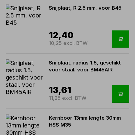
Snijplaat, R 2.5 mm. voor B45
12,40
10,25 excl. BTW
Snijplaat, radius 1.5, geschikt
voor staal. voor BM45AIR
13,61
11,25 excl. BTW
Kernboor 13mm lengte 30mm
HSS M35