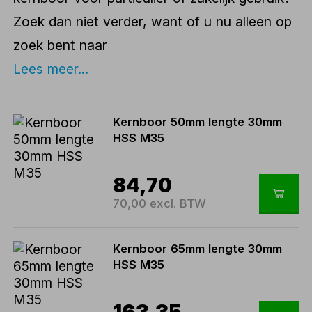
Zoek dan niet verder, want of u nu alleen op
zoek bent naar
Lees meer...
Kernboor 50mm lengte 30mm
HSS M35
84,70
70,00 excl. BTW
Kernboor 65mm lengte 30mm
HSS M35
163,35