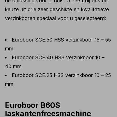
de oplossing voor in huis. U heeft bij ons de
keuze uit drie zeer geschikte en kwalitatieve
verzinkboren speciaal voor u geselecteerd:
Euroboor SCE.50 HSS verzinkboor 15 – 55
mm
Euroboor SCE.40 HSS verzinkboor 10 –
40 mm
Euroboor SCE.25 HSS verzinkboor 10 – 25
mm
Euroboor B60S
laskantenfreesmachine