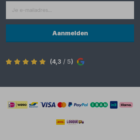
Aanmelden
(4,3
/ 5
)