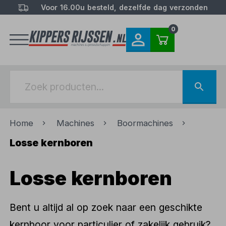
Voor 16.00u besteld, dezelfde dag verzonden
0
Home
Machines
Boormachines
Losse kernboren
Losse kernboren
Bent u altijd al op zoek naar een geschikte
kernboor voor particulier of zakelijk gebruik?