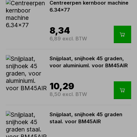
Centreerpen kernboor machine
6.34x77
8,34
6,89 excl. BTW
Snijplaat, snijhoek 45 graden,
voor aluminiuml. voor BM45AIR
10,29
8,50 excl. BTW
Snijplaat, snijhoek 45 graden
staal. voor BM45AIR