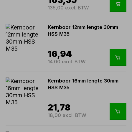
135,00 excl. BTW
Kernboor 12mm lengte 30mm
HSS M35
16,94
14,00 excl. BTW
Kernboor 16mm lengte 30mm
HSS M35
21,78
18,00 excl. BTW