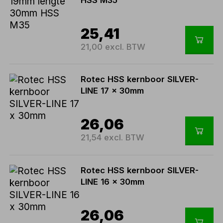
25,41
21,00 excl. BTW
Rotec HSS kernboor SILVER-
LINE 17 x 30mm
26,06
21,54 excl. BTW
Rotec HSS kernboor SILVER-
LINE 16 x 30mm
26,06