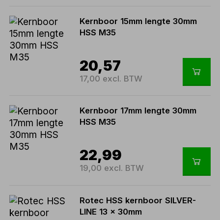
Kernboor 15mm lengte 30mm
HSS M35
20,57
17,00 excl. BTW
Kernboor 17mm lengte 30mm
HSS M35
22,99
19,00 excl. BTW
Rotec HSS kernboor SILVER-
LINE 13 x 30mm