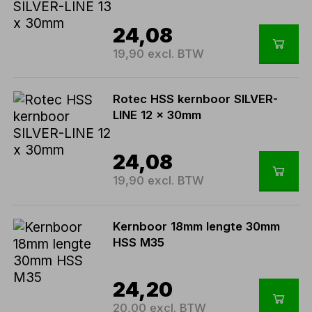
24,08
19,90 excl. BTW
Rotec HSS kernboor SILVER-
LINE 12 x 30mm
24,08
19,90 excl. BTW
Kernboor 18mm lengte 30mm
HSS M35
24,20
20,00 excl. BTW