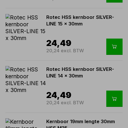
Rotec HSS kernboor SILVER-
LINE 15 x 30mm
24,49
20,24 excl. BTW
Rotec HSS kernboor SILVER-
LINE 14 x 30mm
24,49
20,24 excl. BTW
Kernboor 19mm lengte 30mm
HSS M35