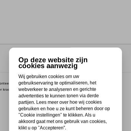
Op deze website zijn
cookies aanwezig
Wij gebruiken cookies om uw
gebruikservaring te optimaliseren, het
nteerapparaat ZH626. Deze accessoire biedt uitkomst bij het
webverkeer te analyseren en gerichte
r kracht en precisie vereisen.
advertenties te kunnen tonen via derde
partijen. Lees meer over hoe wij cookies
gebruiken en hoe u ze kunt beheren door op
"Cookie instellingen" te klikken. Als u
akkoord gaat met ons gebruik van cookies,
klikt u op "Accepteren”.