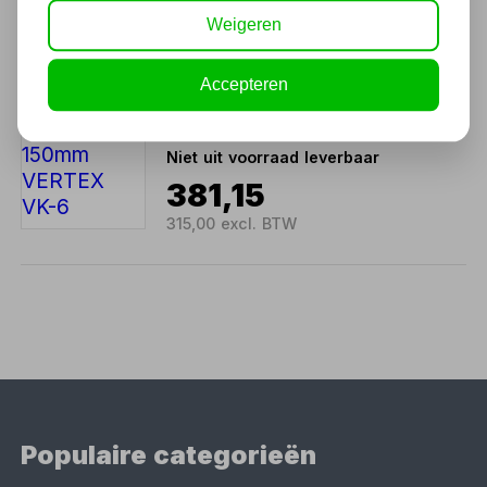
301,29
Weigeren
249,00 excl. BTW
Accepteren
Freesklem 150mm VERTEX
VK-6
Niet uit voorraad leverbaar
381,15
315,00 excl. BTW
Populaire categorieën