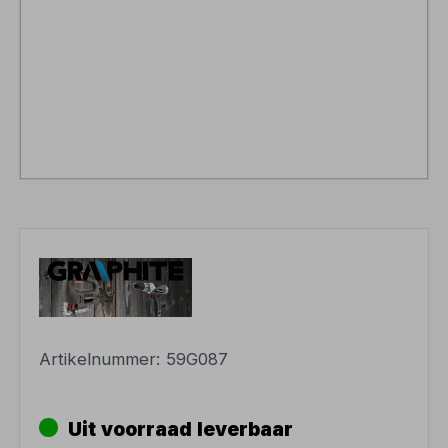
Artikelnummer:
59G087
Uit voorraad leverbaar