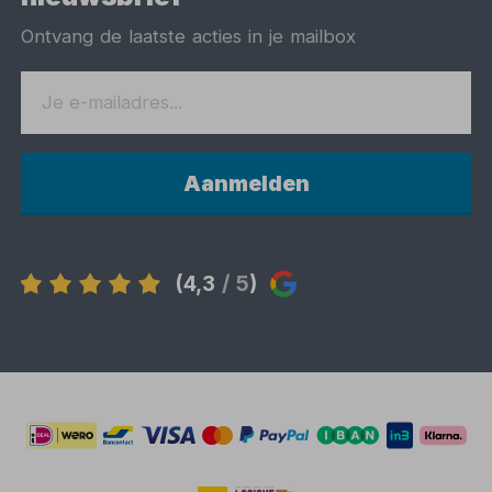
Ontvang de laatste acties in je mailbox
Aanmelden
(4,3
/ 5
)