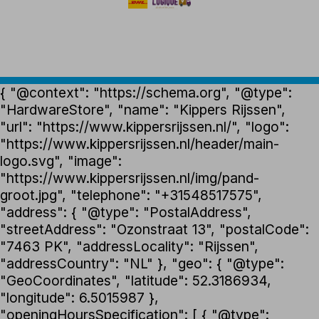
{ "@context": "https://schema.org", "@type":
"HardwareStore", "name": "Kippers Rijssen",
"url": "https://www.kippersrijssen.nl/", "logo":
"https://www.kippersrijssen.nl/header/main-
logo.svg", "image":
"https://www.kippersrijssen.nl/img/pand-
groot.jpg", "telephone": "+31548517575",
"address": { "@type": "PostalAddress",
"streetAddress": "Ozonstraat 13", "postalCode":
"7463 PK", "addressLocality": "Rijssen",
"addressCountry": "NL" }, "geo": { "@type":
"GeoCoordinates", "latitude": 52.3186934,
"longitude": 6.5015987 },
"openingHoursSpecification": [ { "@type":