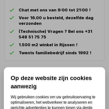
Chat met ons van 9:00 tot 21:00 !
Voor 16.00 u besteld, dezelfde dag
verzonden
(Technische) Vragen ? Bel ons +31
548 51 75 75
1.500 m2 winkel in Rijssen !
Twents familiebedrijf sinds 1992 !
Ook handig
Op deze website zijn cookies
Handlier HNHW250 1100kg
aanwezig
handtakel
47,80
Wij gebruiken cookies om uw gebruikservaring te
optimaliseren, het webverkeer te analyseren en
39,50 excl. BTW
gerichte advertenties te kunnen tonen via derde