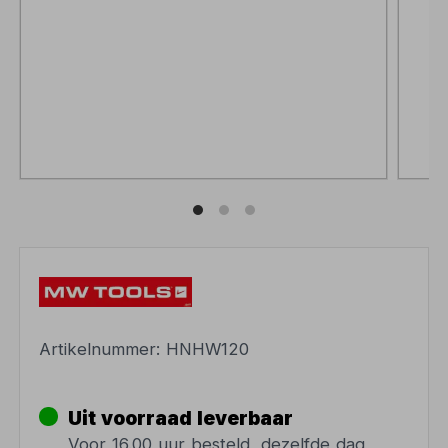
Artikelnummer:
HNHW120
Uit voorraad leverbaar
Voor 16.00 uur besteld, dezelfde dag