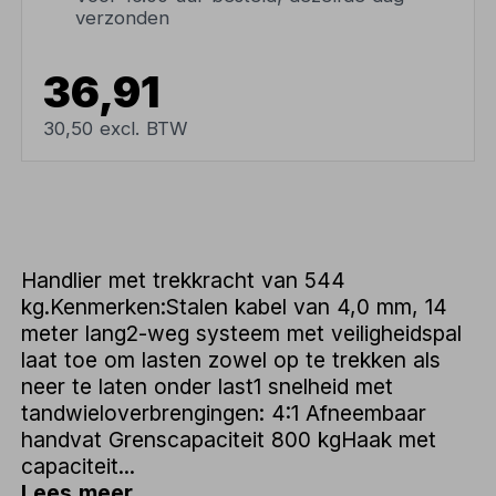
verzonden
36,91
30,50 excl. BTW
Handlier met trekkracht van 544
kg.Kenmerken:Stalen kabel van 4,0 mm, 14
meter lang2-weg systeem met veiligheidspal
laat toe om lasten zowel op te trekken als
neer te laten onder last1 snelheid met
tandwieloverbrengingen: 4:1 Afneembaar
handvat Grenscapaciteit 800 kgHaak met
capaciteit...
Lees meer...