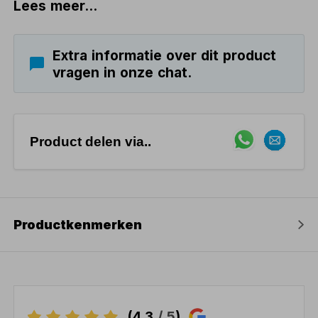
Lees meer...
Extra informatie over dit product
vragen in onze chat.
Product delen via..
Productkenmerken
(4,3
/ 5
)