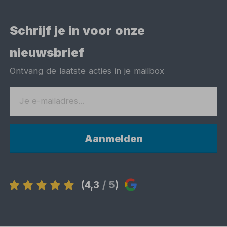
Schrijf je in voor onze
nieuwsbrief
Ontvang de laatste acties in je mailbox
Aanmelden
(4,3
/ 5
)