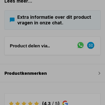
Lees meer...
Extra informatie over dit product
vragen in onze chat.
Product delen via..
Productkenmerken
(4,3
/ 5
)