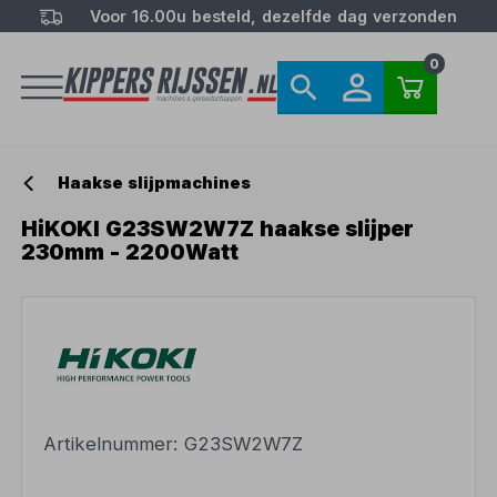
Voor 16.00u besteld, dezelfde dag verzonden
0
Haakse slijpmachines
HiKOKI G23SW2W7Z haakse slijper
230mm - 2200Watt
Artikelnummer:
G23SW2W7Z