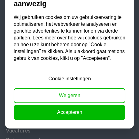
aanwezig
Lasapparaat
Wij gebruiken cookies om uw gebruikservaring te
Tig lasapparaat
optimaliseren, het webverkeer te analyseren en
Aggregaat
gerichte advertenties te kunnen tonen via derde
Hefbrug
partijen. Lees meer over hoe wij cookies gebruiken
en hoe u ze kunt beheren door op "Cookie
Motorlift
instellingen" te klikken. Als u akkoord gaat met ons
Schaarlift
gebruik van cookies, klikt u op "Accepteren”.
Heftafel
Cookie instellingen
Algemeen
Weigeren
Veelgestelde vragen
Offerte aanvragen
Accepteren
Reparatie en garantie
Vacatures