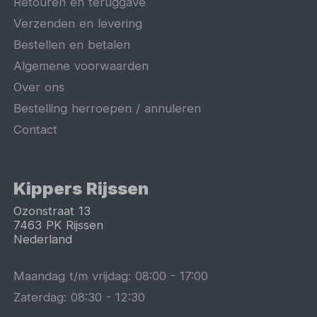
Retouren en teruggave
Verzenden en levering
Bestellen en betalen
Algemene voorwaarden
Over ons
Bestelling herroepen / annuleren
Contact
Kippers Rijssen
Ozonstraat 13
7463 PK
Rijssen
Nederland
Maandag t/m vrijdag:
08:00
-
17:00
Zaterdag:
08:30
-
12:30