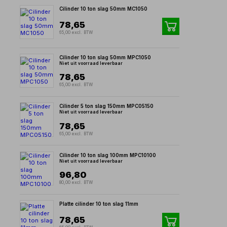
Cilinder 10 ton slag 50mm MC1050
78,65
65,00 excl. BTW
Cilinder 10 ton slag 50mm MPC1050
Niet uit voorraad leverbaar
78,65
65,00 excl. BTW
Cilinder 5 ton slag 150mm MPC05150
Niet uit voorraad leverbaar
78,65
65,00 excl. BTW
Cilinder 10 ton slag 100mm MPC10100
Niet uit voorraad leverbaar
96,80
80,00 excl. BTW
Platte cilinder 10 ton slag 11mm
78,65