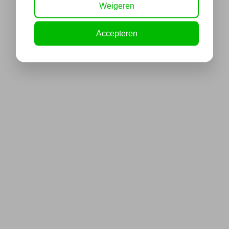
Weigeren
Accepteren