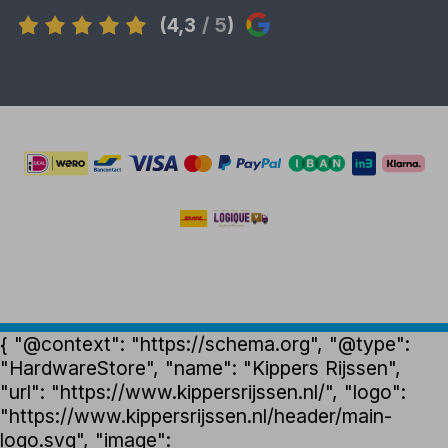
(4,3
/ 5
)
{ "@context": "https://schema.org", "@type":
"HardwareStore", "name": "Kippers Rijssen",
"url": "https://www.kippersrijssen.nl/", "logo":
"https://www.kippersrijssen.nl/header/main-
logo.svg", "image":