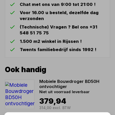
Chat met ons van 9:00 tot 21:00 !
Voor 16.00 u besteld, dezelfde dag
verzonden
(Technische) Vragen ? Bel ons +31
548 51 75 75
1.500 m2 winkel in Rijssen !
Twents familiebedrijf sinds 1992 !
Ook handig
Mobiele Bouwdroger BD50H
ontvochtiger
Niet uit voorraad leverbaar
379,94
314,00 excl. BTW