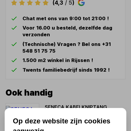
(4,3
/ 5
)
Chat met ons van 9:00 tot 21:00 !
Voor 16.00 u besteld, dezelfde dag
verzonden
(Technische) Vragen ? Bel ons +31
548 51 75 75
1.500 m2 winkel in Rijssen !
Twents familiebedrijf sinds 1992 !
Ook handig
SENECA KABELKNIPTANG
250 MM PROFESSIONEEL
Op deze website zijn cookies
19,97
aanwezig