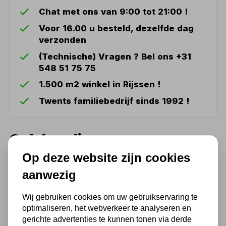
Chat met ons van 9:00 tot 21:00 !
Voor 16.00 u besteld, dezelfde dag
verzonden
(Technische) Vragen ? Bel ons +31
548 51 75 75
1.500 m2 winkel in Rijssen !
Twents familiebedrijf sinds 1992 !
Ook handig
Op deze website zijn cookies
Kernboor 20mm lengte
aanwezig
30mm HSS M35
26,62
Wij gebruiken cookies om uw gebruikservaring te
optimaliseren, het webverkeer te analyseren en
22,00 excl. BTW
gerichte advertenties te kunnen tonen via derde